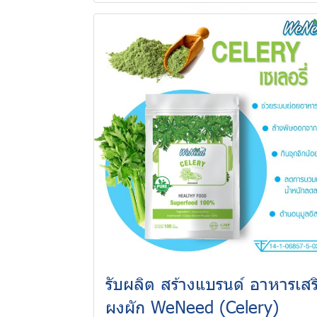
รับผลิต สร้างแบรนด์ อาหารเสร
ผงผัก WeNeed (Celery)