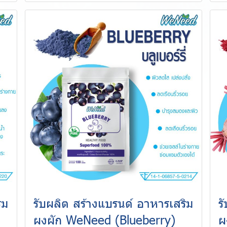
ิม
รับผลิต สร้างแบรนด์ อาหารเสริม
ร
ผงผัก WeNeed (Blueberry)
ผ