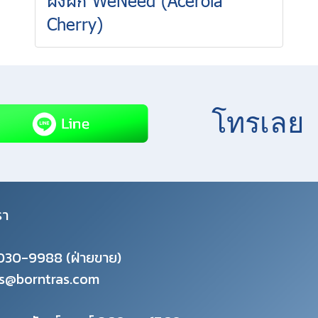
Cherry)
โทรเลย
รา
030-9988
(ฝ่ายขาย)
es@borntras.com