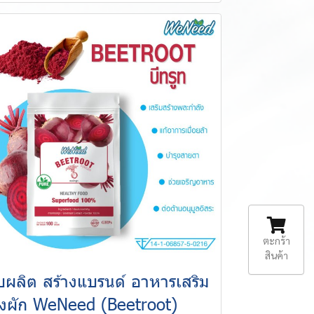
ตะกร้า
สินค้า
ับผลิต สร้างแบรนด์ อาหารเสริม
งผัก WeNeed (Beetroot)