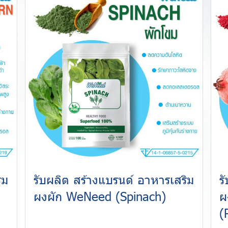
ิม
รับผลิต สร้างแบรนด์ อาหารเสริม
ร
ผงผัก WeNeed (Spinach)
ผ
(