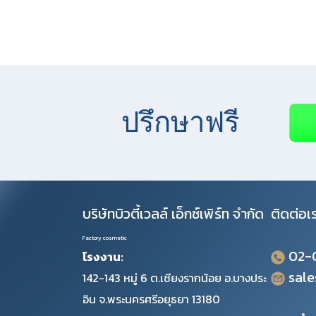
ปรึกษาฟรี
บริษัทบิวตี้เวลล์ เอ็กซ์เพิร์ท จำกัด
ติดต่อเ
Factory cosmetic
02-
โรงงาน:
sal
142-143 หมู่ 6 ต.เชียงรากน้อย อ.บางประ
อิน จ.พระนครศรีอยุธยา 13180