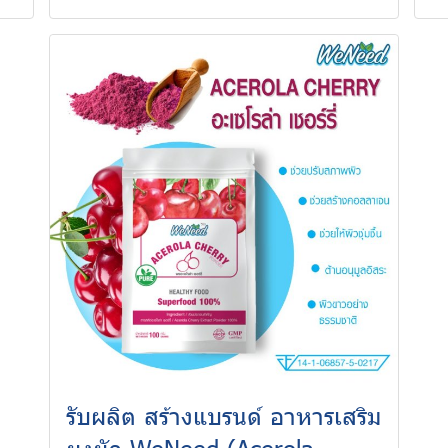
รับผลิต สร้างแบรนด์ อาหารเสริม
ผงผัก WeNeed (Acerola