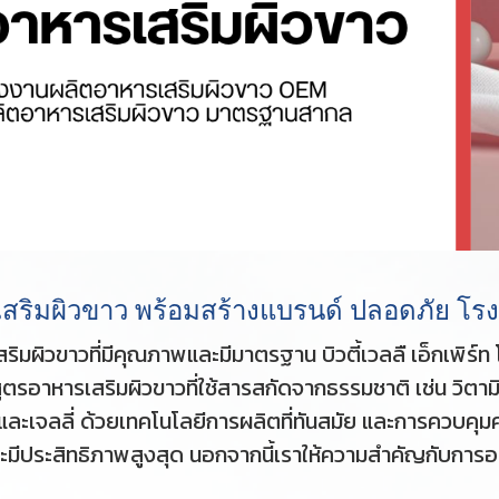
สริมผิวขาว พร้อมสร้างแบรนด์ ปลอดภัย 
ิวขาวที่มีคุณภาพและมีมาตรฐาน บิวตี้เวลลื เอ็กเพิร์ท โ
อาหารเสริมผิวขาวที่ใช้สารสกัดจากธรรมชาติ เช่น วิตาม
ละเจลลี่ ด้วยเทคโนโลยีการผลิตที่ทันสมัย และการควบคุม
ะมีประสิทธิภาพสูงสุด นอกจากนี้เราให้ความสำคัญกับการ