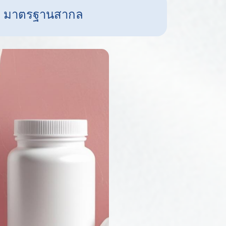
าว มาตรฐานสากล