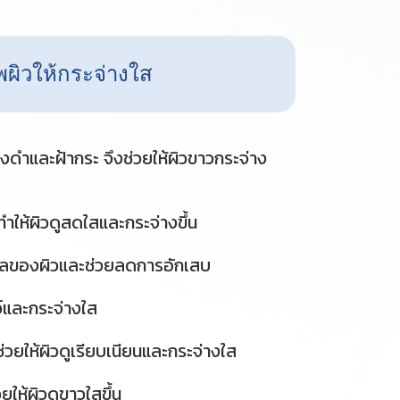
ผิวให้กระจ่างใส
างดำและฝ้ากระ จึงช่วยให้ผิวขาวกระจ่าง
 ทำให้ผิวดูสดใสและกระจ่างขึ้น
มดุลของผิวและช่วยลดการอักเสบ
ว์และกระจ่างใส
่วยให้ผิวดูเรียบเนียนและกระจ่างใส
ให้ผิวดูขาวใสขึ้น