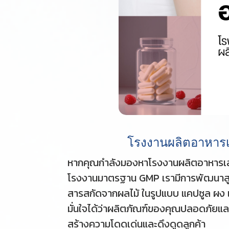
โรงงานผลิตอาหารเ
หากคุณกำลังมองหาโรงงานผลิตอาหารเสริมผ
โรงงานมาตรฐาน GMP เรามีการพัฒนาสูตร
สารสกัดจากผลไม้ ในรูปแบบ แคปซูล ผง แ
มั่นใจได้ว่าผลิตภัณฑ์ของคุณปลอดภัยแล
สร้างความโดดเด่นและดึงดูดลูกค้า