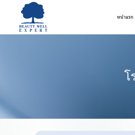
หน้าแรก
โ