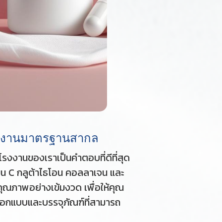
โรงงานมาตรฐานสากล
รงงานของเราเป็นคำตอบที่ดีที่สุด
ิน C กลูต้าไธโอน คอลลาเจน และ
คุณภาพอย่างเข้มงวด เพื่อให้คุณ
ออกแบบและบรรจุภัณฑ์ที่สามารถ