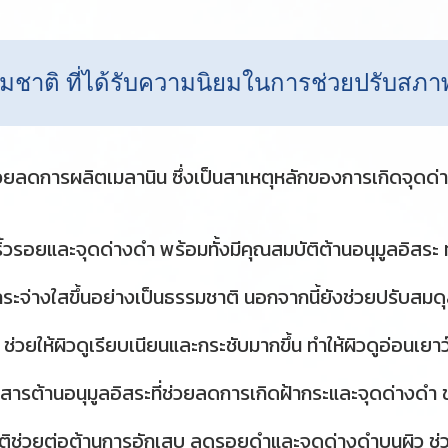
ชาติ ที่ได้รับความนิยมในการช่วยปรับสภาพ
ช่วยลดการผลิตเมลานิน ซึ่งเป็นสาเหตุหลักของการเกิดจุดด่
ดริ้วรอยและจุดด่างดำ พร้อมทั้งมีคุณสมบัติต้านอนุมูลอิสระ
วกระจ่างใสขึ้นอย่างเป็นธรรมชาติ นอกจากนี้ยังช่วยปรับส
ช่วยให้ผิวดูเรียบเนียนและกระชับมากขึ้น ทำให้ผิวดูอ่อนเยา
สารต้านอนุมูลอิสระที่ช่วยลดการเกิดฝ้ากระและจุดด่างดำ ช
บัติช่วยต่อต้านการอักเสบ ลดรอยดำและจุดด่างดำบนผิว ช่วย