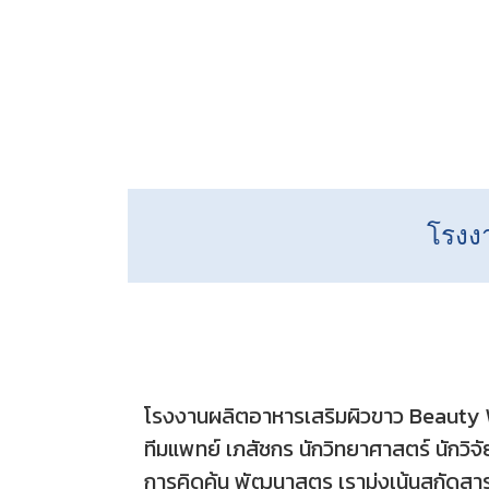
โรงง
โรงงานผลิตอาหารเสริมผิวขาว Beauty W
ทีมแพทย์ เภสัชกร นักวิทยาศาสตร์ นักวิจ
การคิดค้น พัฒนาสูตร เรามุ่งเน้นสกัดส