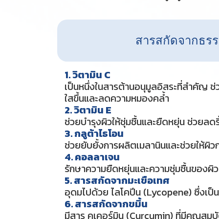
สารสกัดจากธรรม
1. วิตามิน C
เป็นหนึ่งในสารต้านอนุมูลอิสระที่สำคัญ 
ใสขึ้นและลดความหมองคล้ำ
2. วิตามิน E
ช่วยบำรุงผิวให้ชุ่มชื้นและยืดหยุ่น ช่วยล
3. กลูต้าไธโอน
ช่วยยับยั้งการผลิตเมลานินและช่วยให้ผิ
4. คอลลาเจน
รักษาความยืดหยุ่นและความชุ่มชื้นของผิว 
5. สารสกัดจากมะเขือเทศ
อุดมไปด้วย ไลโคปีน (Lycopene) ซึ่งเป็น
6. สารสกัดจากขมิ้น
มีสาร คูเคอร์มิน (Curcumin) ที่มีคุณสม