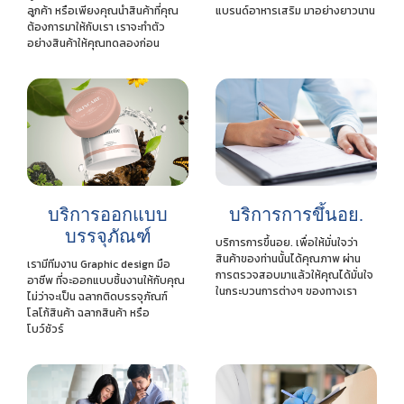
ลูกค้า หรือเพียงคุณนำสินค้าที่คุณ
แบรนด์อาหารเสริม มาอย่างยาวนาน
ต้องการมาให้กับเรา เราจะทำตัว
อย่างสินค้าให้คุณทดลองก่อน
บริการออกแบบ
บริการการขึ้นอย.
บรรจุภัณฑ์
บริการการขึ้นอย. เพื่อให้มั่นใจว่า
สินค้าของท่านนั้นได้คุณภาพ ผ่าน
เรามีทีมงาน Graphic design มือ
การตรวจสอบมาแล้วให้คุณได้มั่นใจ
อาชีพ ที่จะออกแบบชิ้นงานให้กับคุณ
ในกระบวนการต่างๆ ของทางเรา
ไม่ว่าจะเป็น ฉลากติดบรรจุภัณฑ์
โลโก้สินค้า ฉลากสินค้า หรือ
โบว์ชัวร์