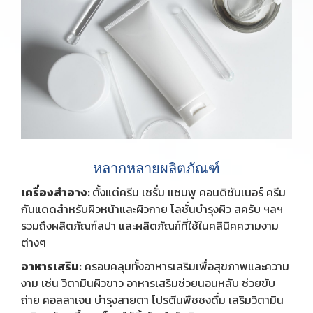
หลากหลายผลิตภัณฑ์
เครื่องสำอาง:
ตั้งแต่ครีม เซรั่ม แชมพู คอนดิชันเนอร์ ครีม
กันแดดสำหรับผิวหน้าและผิวกาย โลชั่นบำรุงผิว สครับ ฯลฯ
รวมถึงผลิตภัณฑ์สปา และผลิตภัณฑ์ที่ใช้ในคลินิคความงาม
ต่างๆ
อาหารเสริม:
ครอบคลุมทั้งอาหารเสริมเพื่อสุขภาพและความ
งาม เช่น วิตามินผิวขาว อาหารเสริมช่วยนอนหลับ ช่วยขับ
ถ่าย คอลลาเจน บำรุงสายตา โปรตีนพืชชงดื่ม เสริมวิตามิน