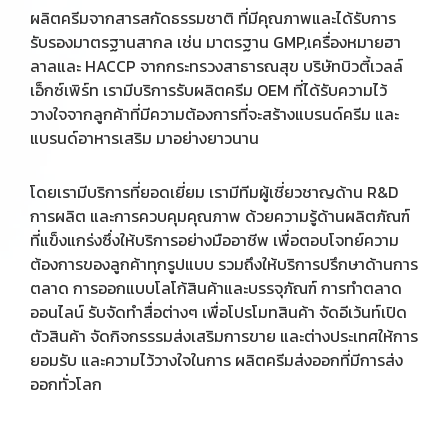
ผลิตครีมจากสารสกัดธรรมชาติ ที่มีคุณภาพและได้รับการ
รับรองมาตรฐานสากล เช่น มาตรฐาน GMP,เครื่องหมายฮา
ลาลและ HACCP จากกระทรวงสาธารณสุข บริษัทบิวตี้เวลล์
เอ็กซ์เพิร์ท เรามีบริการรับผลิตครีม OEM ที่ได้รับความไว้
วางใจจากลูกค้าที่มีความต้องการที่จะสร้างแบรนด์ครีม และ
แบรนด์อาหารเสริม มาอย่างยาวนาน
โดยเรามีบริการที่ยอดเยี่ยม เรามีทีมผู้เชี่ยวชาญด้าน R&D
การผลิต และการควบคุมคุณภาพ ด้วยความรู้ด้านผลิตภัณฑ์
ที่แข็งแกร่งซึ่งให้บริการอย่างมืออาชีพ เพื่อตอบโจทย์ความ
ต้องการของลูกค้าทุกรูปแบบ รวมถึงให้บริการปรึกษาด้านการ
ตลาด การออกแบบโลโก้สินค้าและบรรจุภัณฑ์ การทำตลาด
ออนไลน์ รับจัดทำสื่อต่างๆ เพื่อโปรโมทสินค้า จัดอีเว้นท์เปิด
ตัวสินค้า จัดกิจกรรรมส่งเสริมการขาย และต่างประเทศให้การ
ยอมรับ และความไว้วางใจในการ ผลิตครีมส่งออกที่มีการส่ง
ออกทั่วโลก