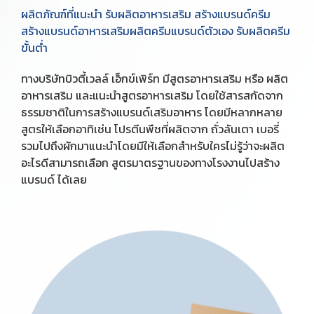
ผลิตภัณฑ์ที่แนะนำ รับผลิตอาหารเสริม สร้างแบรนด์ครีม
สร้างแบรนด์อาหารเสริมผลิตครีมแบรนด์ตัวเอง รับผลิตครีม
ขั้นต่ำ
ทางบริษัทบิวตี้เวลล์ เอ็กข์เพิร์ท มีสูตรอาหารเสริม หรือ ผลิต
อาหารเสริม และแนะนำสูตรอาหารเสริม โดยใช้สารสกัดจาก
ธรรมชาติในการสร้างแบรนด์เสริมอาหาร โดยมีหลากหลาย
สูตรให้เลือกอาทิเช่น โปรตีนพืชที่ผลิตจาก ถั่วลันเตา เบอรี่
รวมไปถึงผักมาแนะนำโดยมีให้เลือกสำหรับใครไม่รู้ว่าจะผลิต
อะไรดีสามารถเลือก สูตรมาตรฐานของทางโรงงานไปสร้าง
แบรนด์ ได้เลย