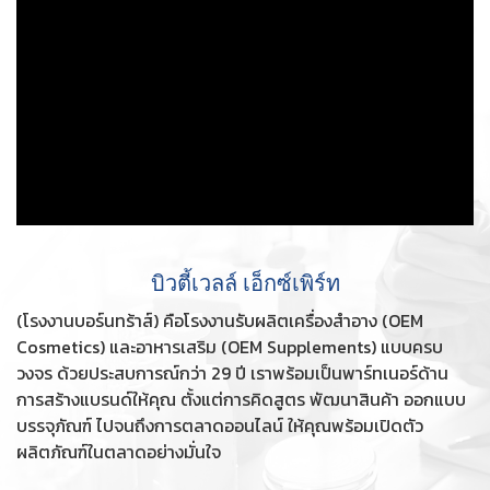
บิวตี้เวลล์ เอ็กซ์เพิร์ท
(โรงงานบอร์นทร้าส์) คือโรงงานรับผลิตเครื่องสำอาง (OEM
Cosmetics) และอาหารเสริม (OEM Supplements) แบบครบ
วงจร ด้วยประสบการณ์กว่า 29 ปี เราพร้อมเป็นพาร์ทเนอร์ด้าน
การสร้างแบรนด์ให้คุณ ตั้งแต่การคิดสูตร พัฒนาสินค้า ออกแบบ
บรรจุภัณฑ์ ไปจนถึงการตลาดออนไลน์ ให้คุณพร้อมเปิดตัว
ผลิตภัณฑ์ในตลาดอย่างมั่นใจ