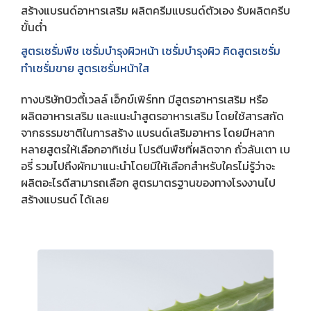
สร้างแบรนด์อาหารเสริม ผลิตครีมแบรนด์ตัวเอง รับผลิตครีบ
ขั้นต่ำ
สูตรเซรั่มพืช เซรั่มบำรุงผิวหน้า เซรั่มบำรุงผิว คิดสูตรเซรั่ม
ทำเซรั่มขาย สูตรเซรั่มหน้าใส
ทางบริษัทบิวตี้เวลล์ เอ็กข์เพิร์ทท มีสูตรอาหารเสริม หรือ
ผลิตอาหารเสริม และแนะนำสูตรอาหารเสริม โดยใช้สารสกัด
จากธรรมชาติในการสร้าง แบรนด์เสริมอาหาร โดยมีหลาก
หลายสูตรให้เลือกอาทิเช่น โปรตีนพืชที่ผลิตจาก ถั่วลันเตา เบ
อรี่ รวมไปถึงผักมาแนะนำโดยมีให้เลือกสำหรับใครไม่รู้ว่าจะ
ผลิตอะไรดีสามารถเลือก สูตรมาตรฐานของทางโรงงานไป
สร้างแบรนด์ ได้เลย