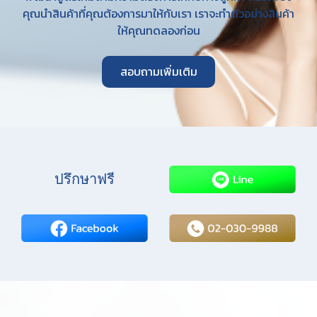
คุณนำสินค้าที่คุณต้องการมาให้กับเรา เราจะทำตัวอย่างสินค้า
ให้คุณทดลองก่อน
สอบถามเพิ่มเติม
ปรึกษาฟรี