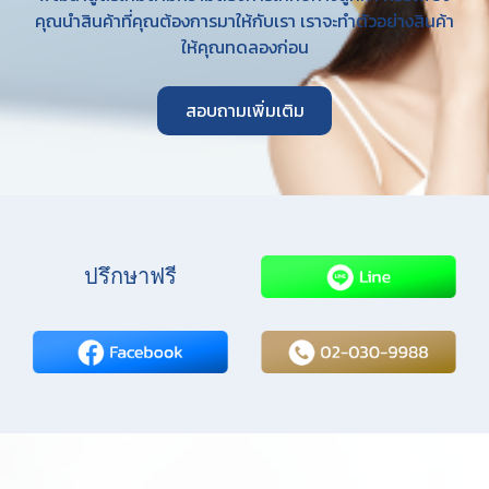
คุณนำสินค้าที่คุณต้องการมาให้กับเรา เราจะทำตัวอย่างสินค้า
ให้คุณทดลองก่อน
สอบถามเพิ่มเติม
ปรึกษาฟรี