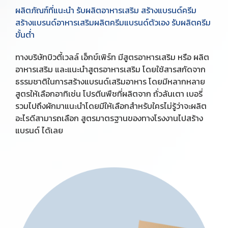
ผลิตภัณฑ์ที่แนะนำ รับผลิตอาหารเสริม สร้างแบรนด์ครีม
สร้างแบรนด์อาหารเสริมผลิตครีมแบรนด์ตัวเอง รับผลิตครีม
ขั้นต่ำ
ทางบริษัทบิวตี้เวลล์ เอ็กข์เพิร์ท มีสูตรอาหารเสริม หรือ ผลิต
อาหารเสริม และแนะนำสูตรอาหารเสริม โดยใช้สารสกัดจาก
ธรรมชาติในการสร้างแบรนด์เสริมอาหาร โดยมีหลากหลาย
สูตรให้เลือกอาทิเช่น โปรตีนพืชที่ผลิตจาก ถั่วลันเตา เบอรี่
รวมไปถึงผักมาแนะนำโดยมีให้เลือกสำหรับใครไม่รู้ว่าจะผลิต
อะไรดีสามารถเลือก สูตรมาตรฐานของทางโรงงานไปสร้าง
แบรนด์ ได้เลย