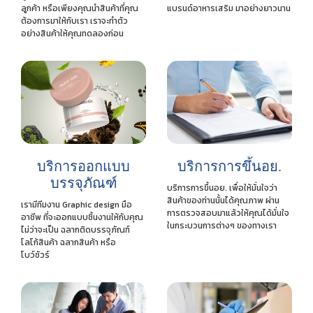
ลูกค้า หรือเพียงคุณนำสินค้าที่คุณ
แบรนด์อาหารเสริม มาอย่างยาวนาน
ต้องการมาให้กับเรา เราจะทำตัว
อย่างสินค้าให้คุณทดลองก่อน
บริการออกแบบ
บริการการขึ้นอย.
บรรจุภัณฑ์
บริการการขึ้นอย. เพื่อให้มั่นใจว่า
สินค้าของท่านนั้นได้คุณภาพ ผ่าน
เรามีทีมงาน Graphic design มือ
การตรวจสอบมาแล้วให้คุณได้มั่นใจ
อาชีพ ที่จะออกแบบชิ้นงานให้กับคุณ
ในกระบวนการต่างๆ ของทางเรา
ไม่ว่าจะเป็น ฉลากติดบรรจุภัณฑ์
โลโก้สินค้า ฉลากสินค้า หรือ
โบว์ชัวร์