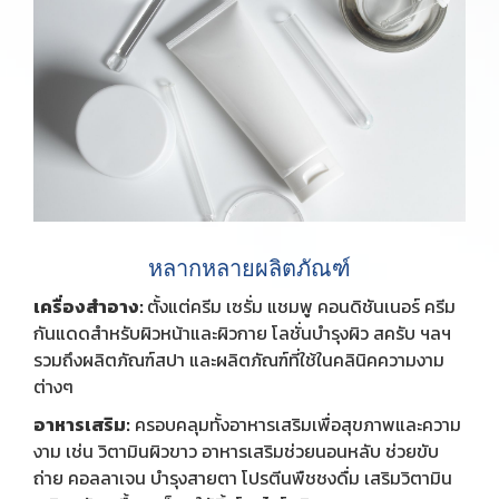
หลากหลายผลิตภัณฑ์
เครื่องสำอาง:
ตั้งแต่ครีม เซรั่ม แชมพู คอนดิชันเนอร์ ครีม
กันแดดสำหรับผิวหน้าและผิวกาย โลชั่นบำรุงผิว สครับ ฯลฯ
รวมถึงผลิตภัณฑ์สปา และผลิตภัณฑ์ที่ใช้ในคลินิคความงาม
ต่างๆ
อาหารเสริม:
ครอบคลุมทั้งอาหารเสริมเพื่อสุขภาพและความ
งาม เช่น วิตามินผิวขาว อาหารเสริมช่วยนอนหลับ ช่วยขับ
ถ่าย คอลลาเจน บำรุงสายตา โปรตีนพืชชงดื่ม เสริมวิตามิน