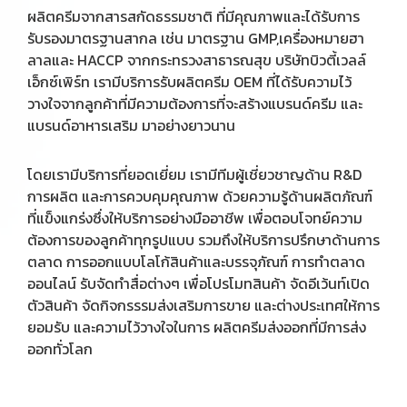
ผลิตครีมจากสารสกัดธรรมชาติ ที่มีคุณภาพและได้รับการ
รับรองมาตรฐานสากล เช่น มาตรฐาน GMP,เครื่องหมายฮา
ลาลและ HACCP จากกระทรวงสาธารณสุข บริษัทบิวตี้เวลล์
เอ็กซ์เพิร์ท เรามีบริการรับผลิตครีม OEM ที่ได้รับความไว้
วางใจจากลูกค้าที่มีความต้องการที่จะสร้างแบรนด์ครีม และ
แบรนด์อาหารเสริม มาอย่างยาวนาน
โดยเรามีบริการที่ยอดเยี่ยม เรามีทีมผู้เชี่ยวชาญด้าน R&D
การผลิต และการควบคุมคุณภาพ ด้วยความรู้ด้านผลิตภัณฑ์
ที่แข็งแกร่งซึ่งให้บริการอย่างมืออาชีพ เพื่อตอบโจทย์ความ
ต้องการของลูกค้าทุกรูปแบบ รวมถึงให้บริการปรึกษาด้านการ
ตลาด การออกแบบโลโก้สินค้าและบรรจุภัณฑ์ การทำตลาด
ออนไลน์ รับจัดทำสื่อต่างๆ เพื่อโปรโมทสินค้า จัดอีเว้นท์เปิด
ตัวสินค้า จัดกิจกรรรมส่งเสริมการขาย และต่างประเทศให้การ
ยอมรับ และความไว้วางใจในการ ผลิตครีมส่งออกที่มีการส่ง
ออกทั่วโลก