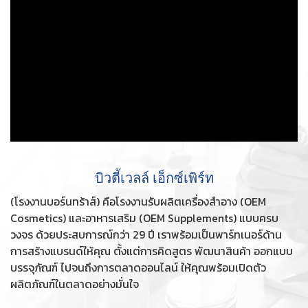
บิวตี้เวลล์ เอ็กซ์เพิร์ท
(โรงงานบอร์นทร้าส์) คือโรงงานรับผลิตเครื่องสำอาง (OEM
Cosmetics) และอาหารเสริม (OEM Supplements) แบบครบ
วงจร ด้วยประสบการณ์กว่า 29 ปี เราพร้อมเป็นพาร์ทเนอร์ด้าน
การสร้างแบรนด์ให้คุณ ตั้งแต่การคิดสูตร พัฒนาสินค้า ออกแบบ
บรรจุภัณฑ์ ไปจนถึงการตลาดออนไลน์ ให้คุณพร้อมเปิดตัว
ผลิตภัณฑ์ในตลาดอย่างมั่นใจ