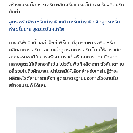
สร้างแบรนด์อาหารเสริม ผลิตครีมแบรนด์ตัวเอง รับผลิตครีบ
ขั้นต่ำ
สูตรเซรั่มพืช เซรั่มบำรุงผิวหน้า เซรั่มบำรุงผิว คิดสูตรเซรั่ม
ทำเซรั่มขาย สูตรเซรั่มหน้าใส
ทางบริษัทบิวตี้เวลล์ เอ็กข์เพิร์ทท มีสูตรอาหารเสริม หรือ
ผลิตอาหารเสริม และแนะนำสูตรอาหารเสริม โดยใช้สารสกัด
จากธรรมชาติในการสร้าง แบรนด์เสริมอาหาร โดยมีหลาก
หลายสูตรให้เลือกอาทิเช่น โปรตีนพืชที่ผลิตจาก ถั่วลันเตา เบ
อรี่ รวมไปถึงผักมาแนะนำโดยมีให้เลือกสำหรับใครไม่รู้ว่าจะ
ผลิตอะไรดีสามารถเลือก สูตรมาตรฐานของทางโรงงานไป
สร้างแบรนด์ ได้เลย