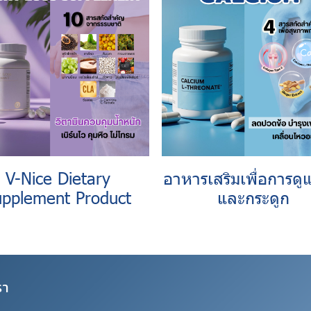
V-Nice Dietary
อาหารเสริมเพื่อการดู
upplement Product
และกระดูก
รา