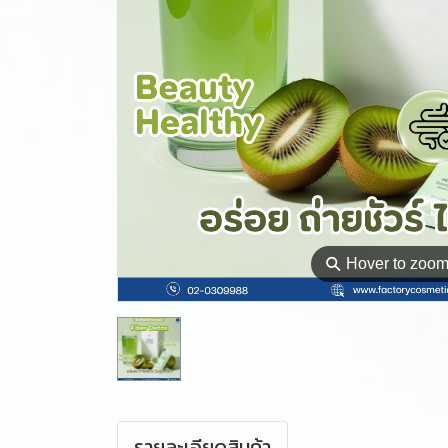
⚲
Hover to zoo
รายละเอียดสินค้า