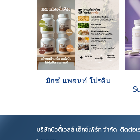
มิกซ์ แพลนท์ โปรตีน
S
บริษัทบิวตี้เวลล์ เอ็กซ์เพิร์ท จำกัด
ติดต่อเ
Factory cosmetic