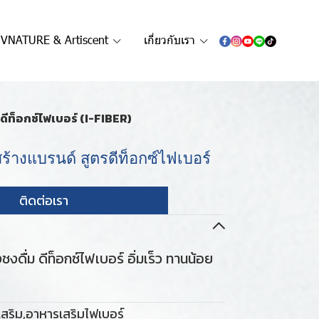
VNATURE & Artiscent
เกี่ยวกับเรา
ดีท็อกซ์ไฟเบอร์ (I-FIBER)
ร้างแบรนด์ สูตรดีท็อกซ์ไฟเบอร์
ติดต่อเรา
ดื่ม ดีท็อกซ์ไฟเบอร์ อิ่มเร็ว ทานน้อย
สริม
,
อาหารเสริมไฟเบอร์