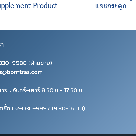
upplement Product
และกระดูก
รา
030-9988
(ฝ่ายขาย)
es@borntras.com
าร : จันทร์-เสาร์ 8.30 น.- 17.30 น.
ัดซื้อ 02-030-9997 (9:30-16:00)