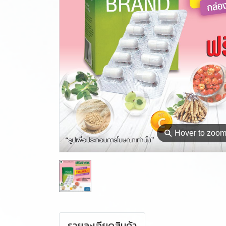
⚲
Hover to zoo
รายละเอียดสินค้า