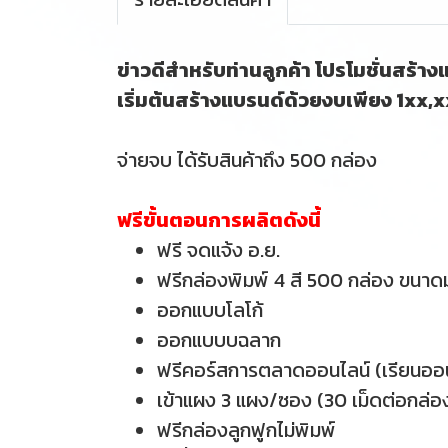
ข่าวดีสำหรับท่านลูกค้า โปรโมชั่นสร้า
เริ่มต้นสร้างแบรนด์ด้วยงบเพียง 1xx,
จ่ายจบ ได้รับสินค้าถึง 500 กล่อง
ฟรีขั้นตอนการผลิตดังนี้
ฟรี จดแจ้ง อ.ย.
ฟรีกล่องพิมพ์ 4 สี 500 กล่อง ขนา
ออกแบบโลโก้
ออกแบบบฉลาก
ฟรีคอร์สการตลาดออนไลน์ (เรียนออน
เข้าแผง 3 แผง/ซอง (30 เม็ดต่อกล่อ
ฟรีกล่องลูกฟูกไม่พิมพ์