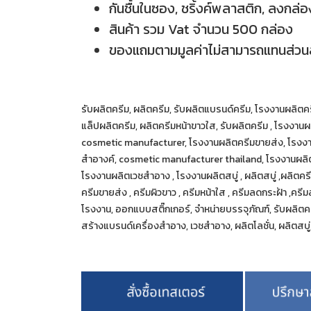
กันชื้นในซอง, ชริ้งค์พลาสติก, ลงกล่อง
สินค้า รวม Vat จำนวน 500 กล่อง
ของแถมตามมูลค่าไม่สามารถแทนส่วนลด
รับผลิตครีม, ผลิตครีม, รับผลิตแบรนด์ครีม, โรงงานผลิตค
แล็ปผลิตครีม, ผลิตครีมหน้าขาวใส, รับผลิตครีม , โรงงานผ
cosmetic manufacturer, โรงงานผลิตครีมขายส่ง, โรงงานผล
สําอางค์, cosmetic manufacturer thailand, โรงงานผลิต
โรงงานผลิตเวชสำอาง , โรงงานผลิตสบู่ , ผลิตสบู่ ,ผลิตครี
ครีมขายส่ง , ครีมผิวขาว , ครีมหน้าใส , ครีมลดกระฝ้า ,ครี
โรงงาน, ออกแบบสติ๊กเกอร์, จำหน่ายบรรจุภัณฑ์, รับผลิตคร
สร้างแบรนด์เครื่องสำอาง, เวชสำอาง, ผลิตโลชั่น, ผลิตสบู