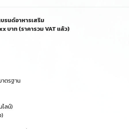
งแบรนด์อาหารเสริม
xxx บาท (ราคารวม VAT แล้ว)
ดมาตรฐาน
ไลน์)
ง)